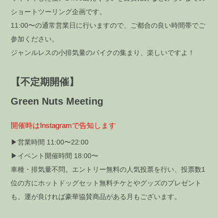
ショートツーリング企画です。
11:00〜の通常営業日に行いますので、ご都合の良い時間帯でご
参加ください。
ジャンルレスの小排気量のバイクの集まり、楽しいですよ！
【不定期開催】
Green Nuts Meeting
開催時はInstagramで告知します
▶営業時間 11:00〜22:00
▶イベント開催時間 18:00〜
車種・排気量不問。エントリー無料の人気投票を行い、投票数1
位の方にホットドッグセット無料チケとやグッズのプレゼント
も。運が良ければ豪華協賛商品がある月もございます。