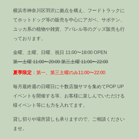
横浜市神奈川区羽沢に拠点を構え、フードトラックに
てホットドッグ等の販売を中心にアガベ、サボテン、
ユッカ系の植物や雑貨、アパレル等のグッズ販売も行
っております。
金曜、土曜、日曜、祝日 11:00〜18:00 OPEN
第一土曜 11:00〜20:00 第三土曜 11:00〜22:00
夏季限定
：第一、第三土曜のみ11:00〜22:00
毎月最終週の日曜日に十数店舗サマを集めてPOP UP
イベントを開催する等、お客様に楽しんでいただける
様イベント等にも力を入れてます。
貸し切りや場所貸しも承りますので、ご相談ください
ませ。