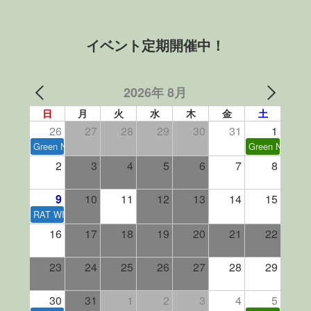
イベント定期開催中！
2026年 8月
日
月
火
水
木
金
土
26
27
28
29
30
31
1
Green Nuts Market
Green Nuts Ru
2
3
4
5
6
7
8
9
10
11
12
13
14
15
RAT WINGS Market Episode.2
16
17
18
19
20
21
22
23
24
25
26
27
28
29
30
31
1
2
3
4
5