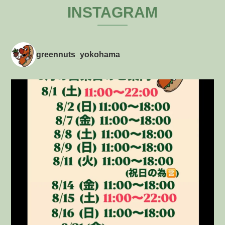
INSTAGRAM
greennuts_yokohama