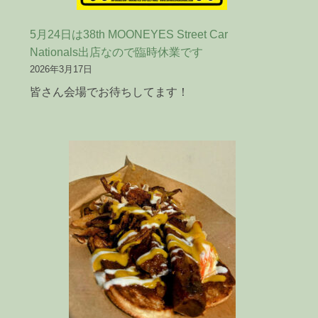
5月24日は38th MOONEYES Street Car
Nationals出店なので臨時休業です
2026年3月17日
皆さん会場でお待ちしてます！