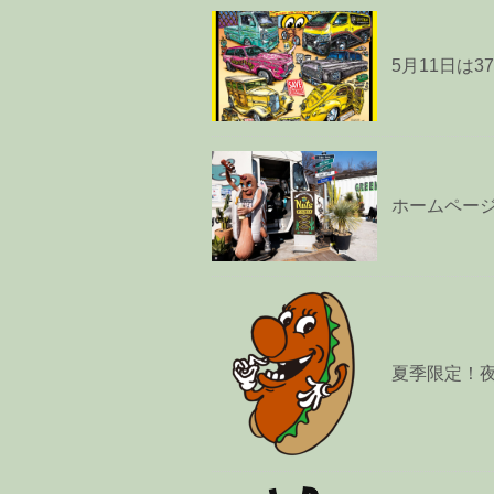
5月11日は37t
ホームペー
夏季限定！