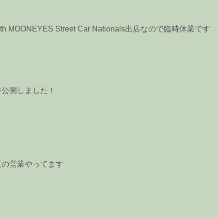
h MOONEYES Street Car Nationals出店なので臨時休業です
ジ公開しました！
夜の営業やってます