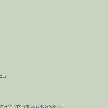
ニュー
3日はJOINTS出店なので臨時休業です