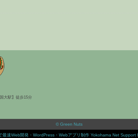
国大駅】徒歩15分
© Green Nuts
で最速Web開発・WordPress・Webアプリ制作 Yokohama Net Support I