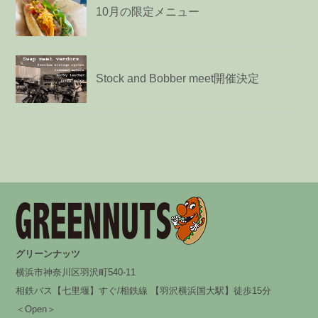
10月の限定メニュー
Stock and Bobber meet開催決定
グリーンナッツ
横浜市神奈川区羽沢町540-11
相鉄バス【七里堰】すぐ/相鉄線 【羽沢横浜国大駅】徒歩15分
＜Open＞